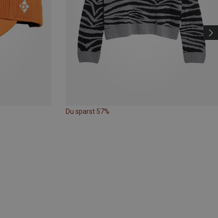
Du sparst 57%