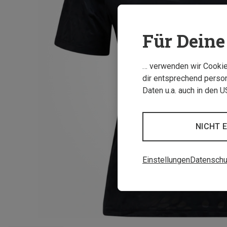
Für Deine 
… verwenden wir Cookies
dir entsprechend person
Daten u.a. auch in den 
NICHT 
Einstellungen
Datenschu