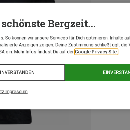
schönste Bergzeit...
. So können wir unsere Services für Dich optimieren, Inhalte a
alisierte Anzeigen zeigen. Deine Zustimmung schließt ggf. die 
USA ein. Mehr Infos findest Du auf der
Google Privacy Site.
EINVERSTANDEN
EINVERSTA
tz
Impressum