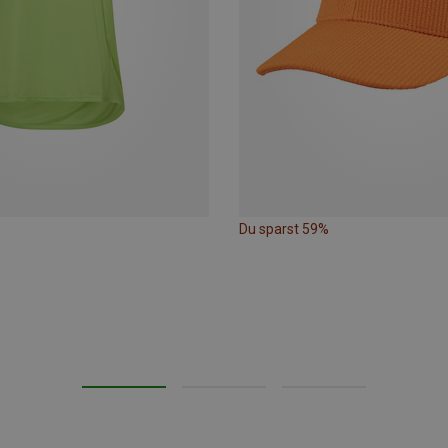
Du sparst 59%