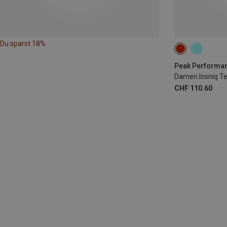
Du sparst 18%
L
XL
Peak Performa
Damen Iconiq Te
CHF 110.60