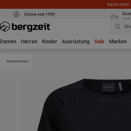
Kaufe mind. 
Kos
Online seit 1999
100
Damen
Herren
Kinder
Ausrüstung
Sale
Marken