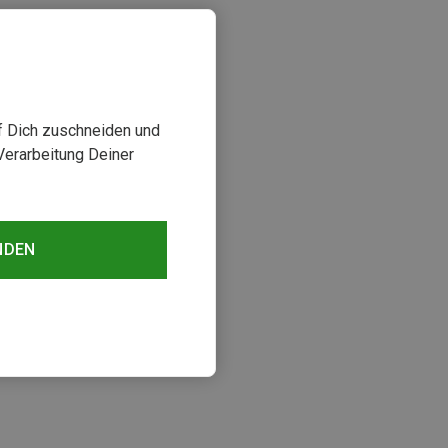
uf Dich zuschneiden und
Verarbeitung Deiner
NDEN