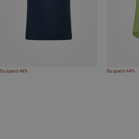
Du sparst 48%
Du sparst 44%