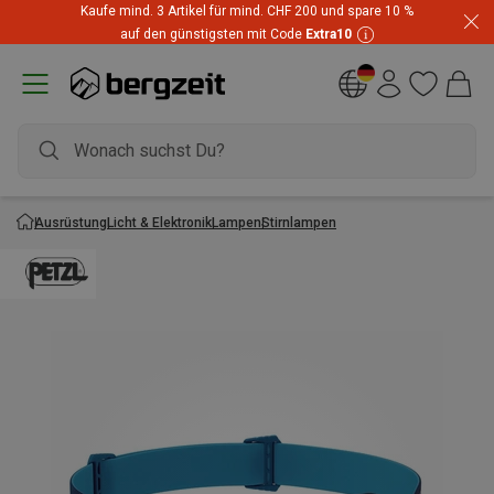
Kaufe mind. 3 Artikel für mind. CHF 200 und spare 10 %
auf den günstigsten mit Code
Extra10
Ausrüstung
Licht & Elektronik
Lampen
Stirnlampen