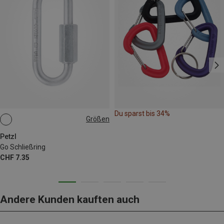
Du sparst bis 34%
Größen
8MM
Petzl
Go Schließring
CHF 7.35
Andere Kunden kauften auch