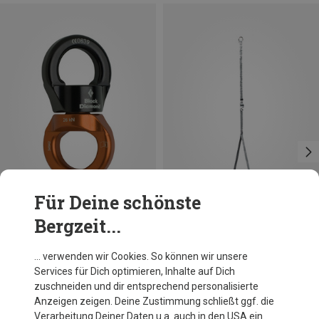
Für Deine schönste
Bergzeit...
Du sparst 18%
Petzl
… verwenden wir Cookies. So können wir unsere
Footape
Services für Dich optimieren, Inhalte auf Dich
CHF 19.95
zuschneiden und dir entsprechend personalisierte
Anzeigen zeigen. Deine Zustimmung schließt ggf. die
Verarbeitung Deiner Daten u.a. auch in den USA ein.