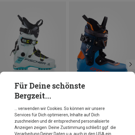
Für Deine schönste
Bergzeit...
Du sparst 58%
Du sparst 10%
… verwenden wir Cookies. So können wir unsere
Services für Dich optimieren, Inhalte auf Dich
zuschneiden und dir entsprechend personalisierte
Anzeigen zeigen. Deine Zustimmung schließt ggf. die
Verarbeitung Deiner Daten u.a. auch in den USA ein.