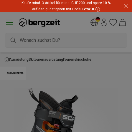
Kaufe mind. 3 Artikel für mind. CHF 200 und spare 10 %
auf den günstigsten mit Code
Extra10
Ausrüstung
Skitourenausrüstung
Tourenskischuhe