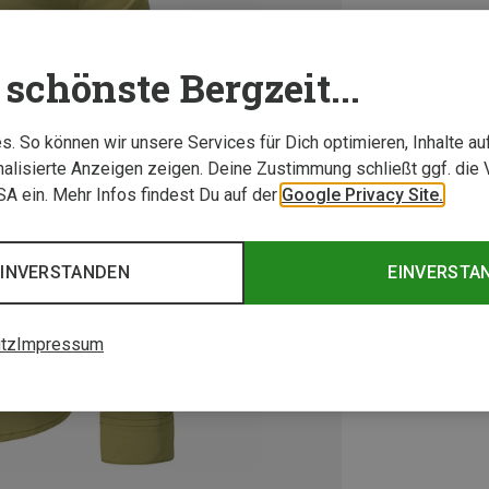
schönste Bergzeit...
. So können wir unsere Services für Dich optimieren, Inhalte a
alisierte Anzeigen zeigen. Deine Zustimmung schließt ggf. die 
USA ein. Mehr Infos findest Du auf der
Google Privacy Site.
EINVERSTANDEN
EINVERSTA
tz
Impressum