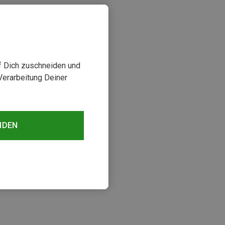
uf Dich zuschneiden und
Verarbeitung Deiner
NDEN