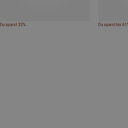
Du sparst 32%
Du sparst bis 61