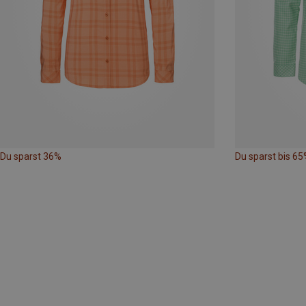
Du sparst 36%
Du sparst bis 65