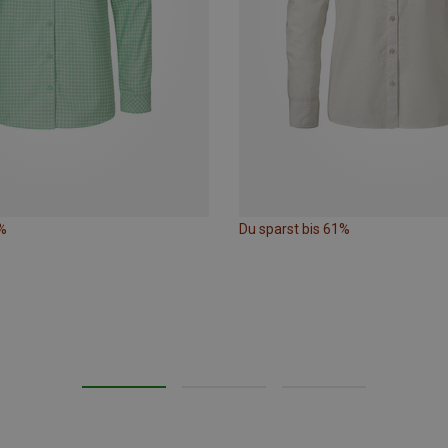
%
Du sparst bis 61%