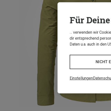
Für Deine 
… verwenden wir Cookies
dir entsprechend person
Daten u.a. auch in den 
NICHT 
Einstellungen
Datenschu