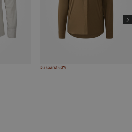
Du sparst 60%