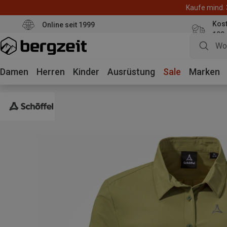
Kaufe mind. 
Kos
Online seit 1999
100
Damen
Herren
Kinder
Ausrüstung
Sale
Marken