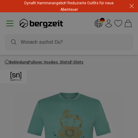
Dynafit Hammerangebot! Reduzierte Outfits für neue
Abenteuer
Bekleidung
Pullover, Hoodies, Shirts
T-Shirts