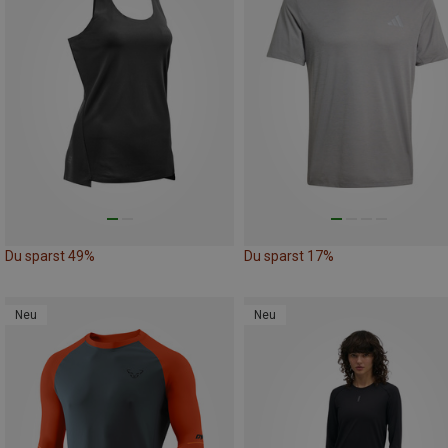
Du sparst 49%
Du sparst 17%
Neu
Neu