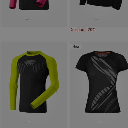
Du sparst 20%
Neu