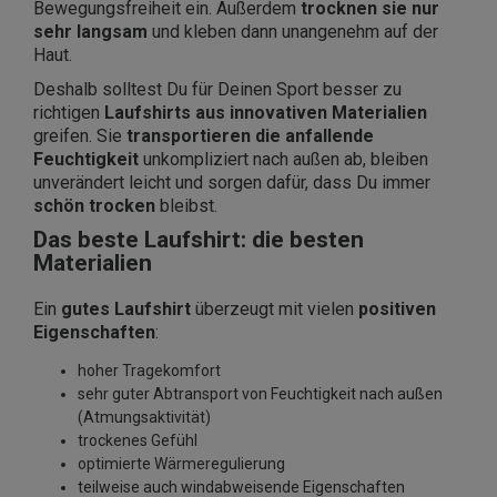
Bewegungsfreiheit ein. Außerdem
trocknen sie nur
sehr langsam
und kleben dann unangenehm auf der
Haut.
Deshalb solltest Du für Deinen Sport besser zu
richtigen
Laufshirts aus innovativen Materialien
greifen. Sie
transportieren die anfallende
Feuchtigkeit
unkompliziert nach außen ab, bleiben
unverändert leicht und sorgen dafür, dass Du immer
schön trocken
bleibst.
Das beste Laufshirt: die besten
Materialien
Ein
gutes Laufshirt
überzeugt mit vielen
positiven
Eigenschaften
:
hoher Tragekomfort
sehr guter Abtransport von Feuchtigkeit nach außen
(Atmungsaktivität)
trockenes Gefühl
optimierte Wärmeregulierung
teilweise auch windabweisende Eigenschaften