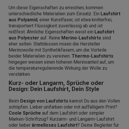
Um diese Eigenschaften zu erreichen, kommen
unterschiedliche Materialien zum Einsatz. Ein
Laufshirt
aus Polyamid
, einer Kunstfaser, ist etwa knitterfrei,
transportiert Flüssigkeit zuverlässig ab und ist
reißfest. Ähnliche Eigenschaften weist ein
Laufshirt
aus Polyester
auf. Reine
Merino-Laufshirts
sind
eher selten. Stattdessen mixen die Hersteller
Merinowolle mit Synthetikfasern, um die Vorteile
beider Materialien zu vereinen.
Thermo-Laufshirts
hingegen weisen einen höheren Merinoanteil auf, um
die temperaturregulierende Wirkung der Wolle zu
verstärken.
Kurz- oder Langarm, Sprüche oder
Design: Dein Laufshirt, Dein Style
Beim
Design von Laufshirts
kannst Du aus den Vollen
schöpfen. Lieber unifarben oder mit auffälligem Print?
Coole Sprüche
auf dem Laufshirt oder simpler
Marken-Schriftzug? Kurzarm- und Langarm-Laufshirt
oder lieber
ärmelloses Laufshirt
? Deine Begleiter für