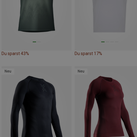
Du sparst 43%
Du sparst 17%
Neu
Neu