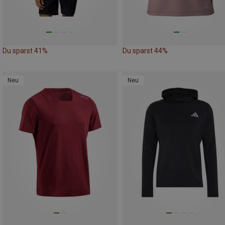
Du sparst 41%
Du sparst 44%
Neu
Neu