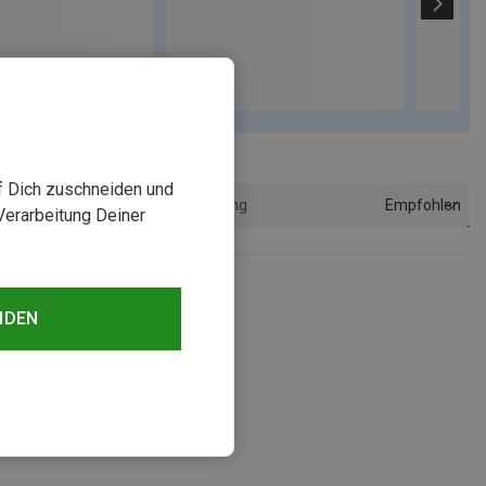
uf Dich zuschneiden und
Empfohlen
Sortierung
Verarbeitung Deiner
NDEN