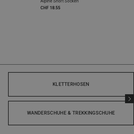
Alpine Short Socken
CHF 18.55
KLETTERHOSEN
WANDERSCHUHE & TREKKINGSCHUHE