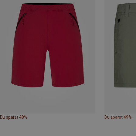
Du sparst 48%
Du sparst 49%