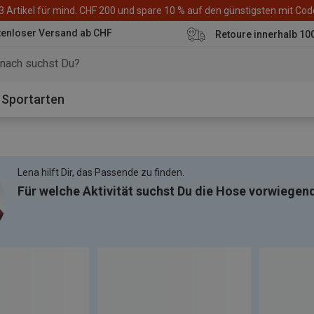
3 Artikel für mind. CHF 200 und spare 10 % auf den günstigsten mit Co
tenloser Versand ab CHF
Retoure innerhalb 10
Sportarten
Lena hilft Dir, das Passende zu finden.
Für welche Aktivität suchst Du die Hose vorwiegen