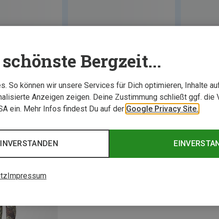
schönste Bergzeit...
. So können wir unsere Services für Dich optimieren, Inhalte a
alisierte Anzeigen zeigen. Deine Zustimmung schließt ggf. die 
USA ein. Mehr Infos findest Du auf der
Google Privacy Site.
EINVERSTANDEN
EINVERSTA
tz
Impressum