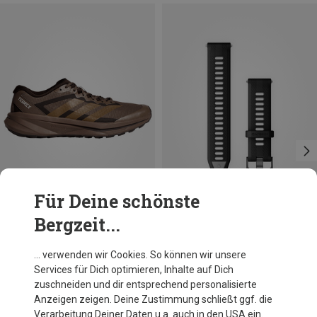
Für Deine schönste
Bergzeit...
Du sparst 26%
Du sparst 15%
… verwenden wir Cookies. So können wir unsere
Services für Dich optimieren, Inhalte auf Dich
zuschneiden und dir entsprechend personalisierte
Anzeigen zeigen. Deine Zustimmung schließt ggf. die
Verarbeitung Deiner Daten u.a. auch in den USA ein.