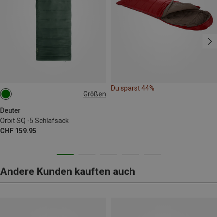
Du sparst 44%
Größen
MAX. 200CM | LEFT
MAX. 200CM | RIGHT
Deuter
Orbit SQ -5 Schlafsack
CHF 159.95
Andere Kunden kauften auch