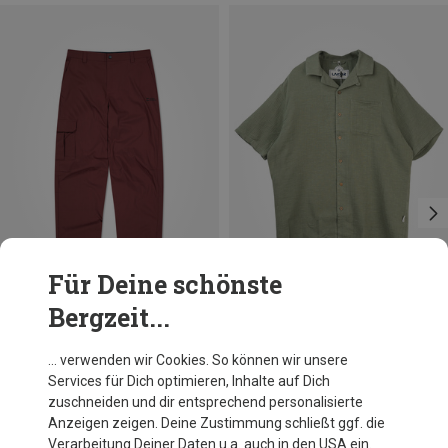
Für Deine schönste
Bergzeit...
Du sparst bis 22%
Du sparst 37%
… verwenden wir Cookies. So können wir unsere
Services für Dich optimieren, Inhalte auf Dich
zuschneiden und dir entsprechend personalisierte
Anzeigen zeigen. Deine Zustimmung schließt ggf. die
Verarbeitung Deiner Daten u.a. auch in den USA ein.