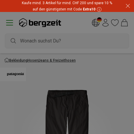
Kaufe mind. 3 Artikel für mind. CHF 200 und spare 10 %
auf den günstigsten mit Code
Extra10
Bekleidung
Hosen
Jeans & Freizeithosen