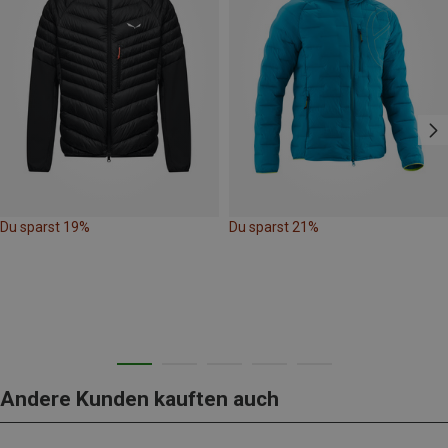
Du sparst 19%
Du sparst 21%
Andere Kunden kauften auch