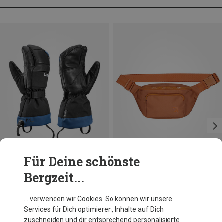
Für Deine schönste
Bergzeit...
Du sparst 11%
Du sparst 25%
… verwenden wir Cookies. So können wir unsere
Services für Dich optimieren, Inhalte auf Dich
zuschneiden und dir entsprechend personalisierte