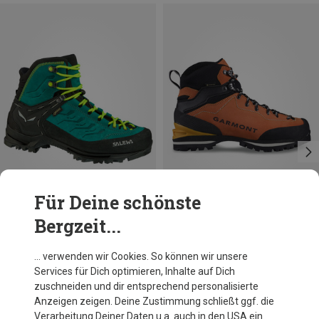
Für Deine schönste
Bergzeit...
Du sparst 28%
Du sparst 38%
… verwenden wir Cookies. So können wir unsere
Services für Dich optimieren, Inhalte auf Dich
zuschneiden und dir entsprechend personalisierte
Anzeigen zeigen. Deine Zustimmung schließt ggf. die
Verarbeitung Deiner Daten u.a. auch in den USA ein.