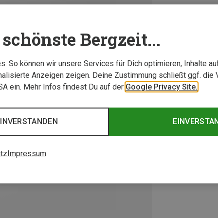
schönste Bergzeit...
. So können wir unsere Services für Dich optimieren, Inhalte a
alisierte Anzeigen zeigen. Deine Zustimmung schließt ggf. die 
USA ein. Mehr Infos findest Du auf der
Google Privacy Site.
EINVERSTANDEN
EINVERSTA
tz
Impressum