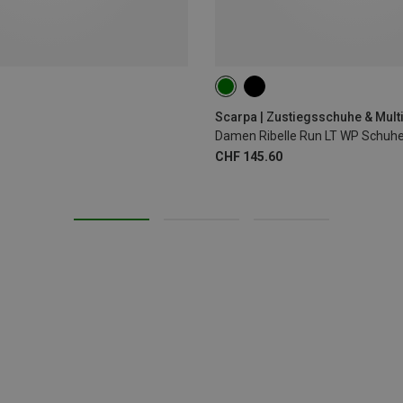
Damen Ribelle Run LT WP Schuh
CHF 145.60