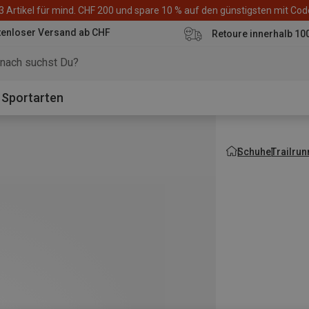
3 Artikel für mind. CHF 200 und spare 10 % auf den günstigsten mit Co
tenloser Versand ab CHF
Retoure innerhalb 10
Sportarten
Schuhe
Trailru