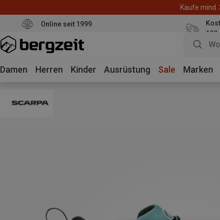
Kaufe mind. 
Kos
Online seit 1999
100
Damen
Herren
Kinder
Ausrüstung
Sale
Marken