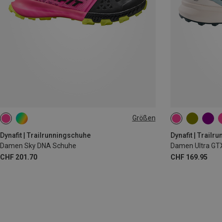
Größen
Dynafit | Trailrunningschuhe
Dynafit | Trail
Damen Sky DNA Schuhe
Damen Ultra GT
CHF 201.70
CHF 169.95