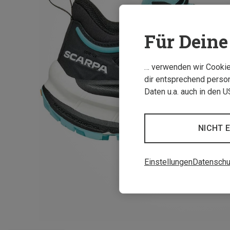
Für Deine 
… verwenden wir Cookies
dir entsprechend person
Daten u.a. auch in den 
NICHT 
Einstellungen
Datenschu