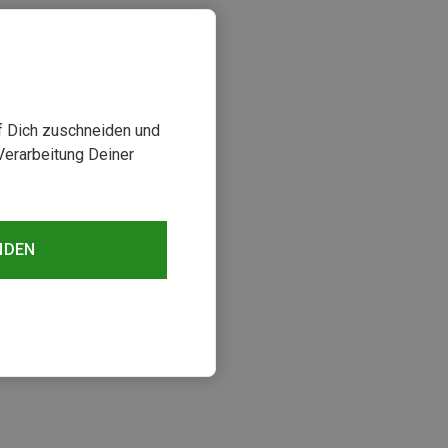
uf Dich zuschneiden und
Verarbeitung Deiner
NDEN