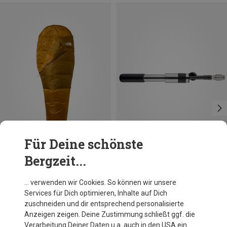
Für Deine schönste
Bergzeit...
Du sparst 10%
Du sparst 37%
… verwenden wir Cookies. So können wir unsere
Services für Dich optimieren, Inhalte auf Dich
zuschneiden und dir entsprechend personalisierte
Anzeigen zeigen. Deine Zustimmung schließt ggf. die
Verarbeitung Deiner Daten u.a. auch in den USA ein.