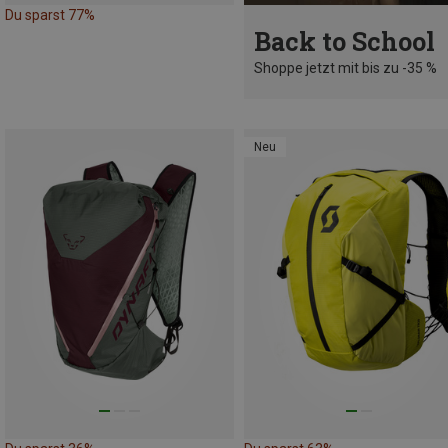
Du sparst 77%
Back to School
Shoppe jetzt mit bis zu -35 %
Neu