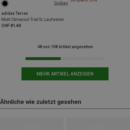
Größen
5L | S
5L | M
adidas Terrex
Multi Climacool Trail 5L Laufweste
CHF 81.60
48 von 108 Artikel angesehen
MEHR ARTIKEL ANZEIGEN
Ähnliche wie zuletzt gesehen