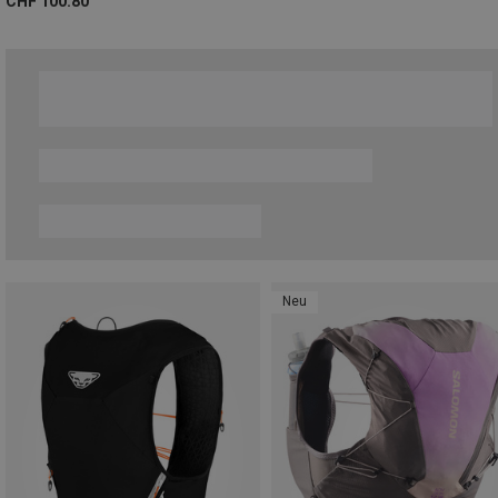
CHF 100.80
Neu