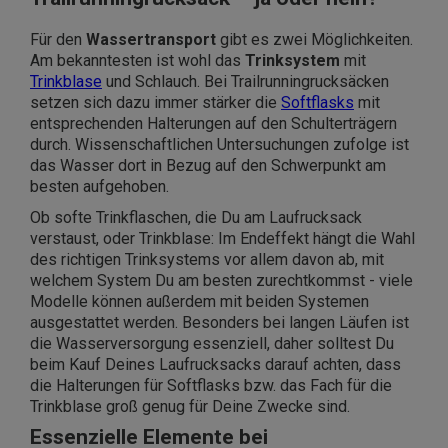
Für den
Wassertransport
gibt es zwei Möglichkeiten.
Am bekanntesten ist wohl das
Trinksystem
mit
Trinkblase
und Schlauch. Bei Trailrunningrucksäcken
setzen sich dazu immer stärker die
Softflasks
mit
entsprechenden Halterungen auf den Schulterträgern
durch. Wissenschaftlichen Untersuchungen zufolge ist
das Wasser dort in Bezug auf den Schwerpunkt am
besten aufgehoben.
Ob softe Trinkflaschen, die Du am Laufrucksack
verstaust, oder Trinkblase: Im Endeffekt hängt die Wahl
des richtigen Trinksystems vor allem davon ab, mit
welchem System Du am besten zurechtkommst - viele
Modelle können außerdem mit beiden Systemen
ausgestattet werden. Besonders bei langen Läufen ist
die Wasserversorgung essenziell, daher solltest Du
beim Kauf Deines Laufrucksacks darauf achten, dass
die Halterungen für Softflasks bzw. das Fach für die
Trinkblase groß genug für Deine Zwecke sind.
Essenzielle Elemente bei