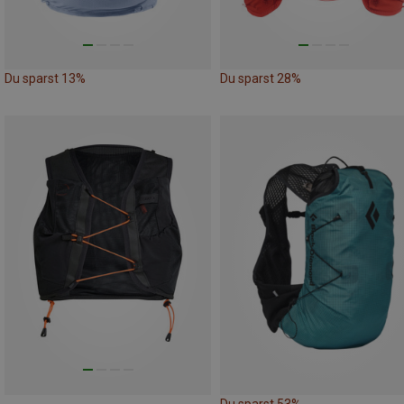
Du sparst 13%
Du sparst 28%
Du sparst 53%