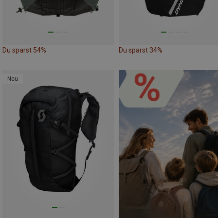
Du sparst 54%
Du sparst 34%
Neu