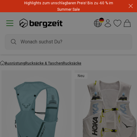
Highlights zum unschlagbaren Preis! Bis zu -60 % im
Summer Sale
Ausrüstung
Rucksäcke & Taschen
Rucksäcke
Neu