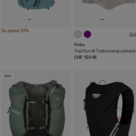
Du sparst 33%
Gr
S
M
L
Hoka
Trail Run 8l Trailrunningrucksack
CHF 159.95
Neu