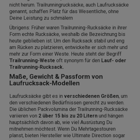
nicht herum. Trailrunningrucksäcke, auch Laufrucksäcke
genannt, schaffen Platz für das Wesentliche, ohne
Deine Leistung zu schmälern
Übrigens: Früher waren Trailrunning-Rucksäcke in ihrer
Form echte Rucksäcke, weshalb die Bezeichnung bis
heute geblieben ist. Um den Rucksack stabil und eng
am Rücken zu platzieren, entwickelte er sich mehr und
mehr zur Form einer Weste. Heute steht der Begriff
Trailrunning-Weste
oft synonym für den
Lauf- oder
Trailrunning-Rucksack.
Maße, Gewicht & Passform von
Laufrucksack-Modellen
Laufrucksäcke gibt es in
verschiedenen Größen
, um
den verschiedenen Bedürfnissen gerecht zu werden.
Die üblichen Packvolumina der Trailrunning-Rucksäcke
variieren von
2 über 15 bis zu 20 Litern
und hängen
hauptsächlich davon ab, wie viel Ausrüstung Du
mitnehmen möchtest. Wenn Du Mehrtagestouren
planst, bieten Hersteller wie Ultimate Direction sogar