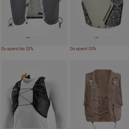
Du sparst bis 32%
Du sparst 33%