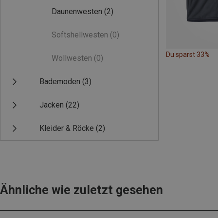
Daunenwesten
(2)
Softshellwesten
(0)
Du sparst 33%
Wollwesten
(0)
Bademoden
(3)
Jacken
(22)
Kleider & Röcke
(2)
Ähnliche wie zuletzt gesehen