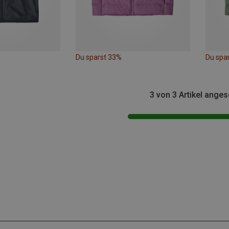
Du sparst 33%
Du spa
3 von 3 Artikel ange