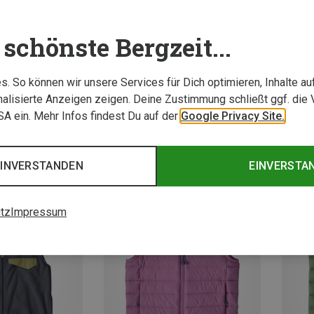
schönste Bergzeit...
. So können wir unsere Services für Dich optimieren, Inhalte a
alisierte Anzeigen zeigen. Deine Zustimmung schließt ggf. die 
USA ein. Mehr Infos findest Du auf der
Google Privacy Site.
EINVERSTANDEN
EINVERSTA
tz
Impressum