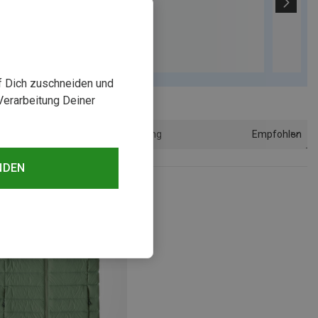
uf Dich zuschneiden und
Verarbeitung Deiner
Empfohlen
Sortierung
NDEN