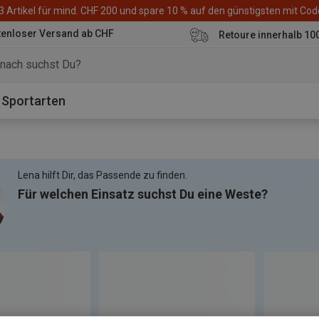
3 Artikel für mind. CHF 200 und spare 10 % auf den günstigsten mit Co
tenloser Versand ab CHF
Retoure innerhalb 10
Sportarten
Lena hilft Dir, das Passende zu finden.
Für welchen Einsatz suchst Du eine Weste?