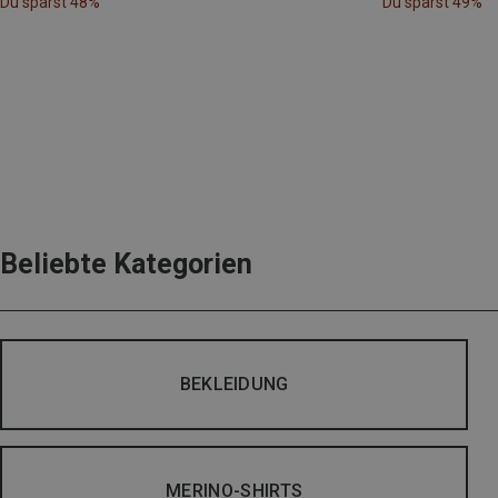
Du sparst 48%
Du sparst 49%
Beliebte Kategorien
BEKLEIDUNG
MERINO-SHIRTS