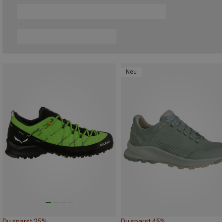
Neu
Du sparst 25%
Du sparst 45%