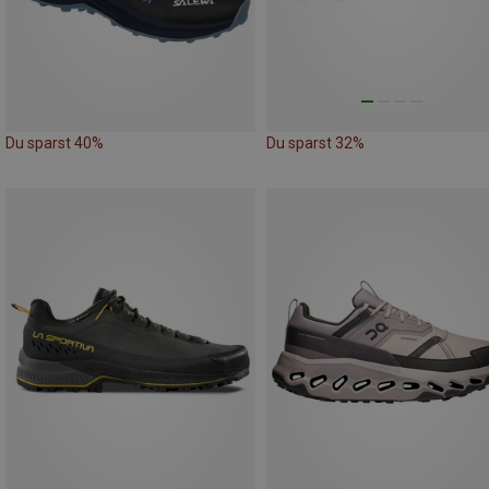
Du sparst 40%
Du sparst 32%