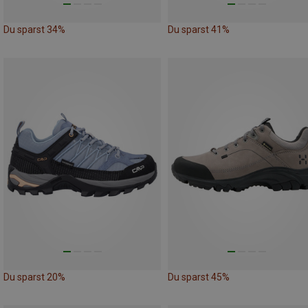
Du sparst 34%
Du sparst 41%
Du sparst 20%
Du sparst 45%