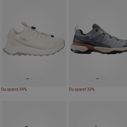
Du sparst 34%
Du sparst 33%