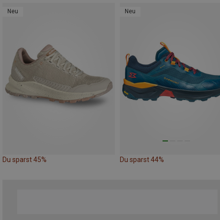
Neu
Neu
Du sparst 45%
Du sparst 44%