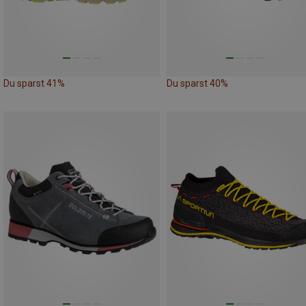
Du sparst 41%
Du sparst 40%