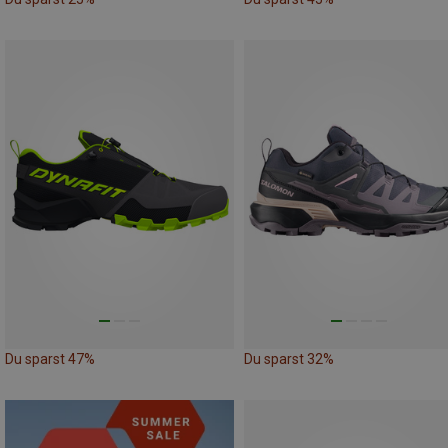
Du sparst 47%
Du sparst 32%