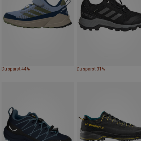
Du sparst 44%
Du sparst 31%