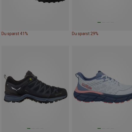
Du sparst 41%
Du sparst 29%