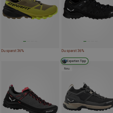
Du sparst 36%
Du sparst 36%
Experten Tipp
Neu