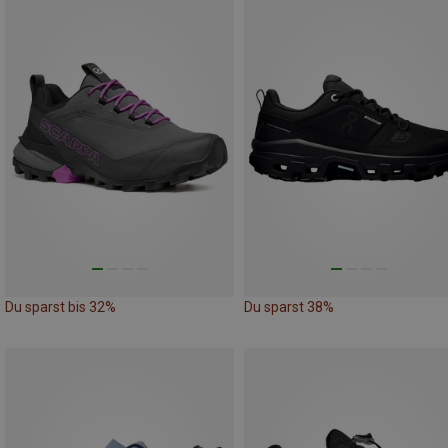
Du sparst bis 32%
Du sparst 38%