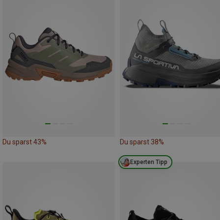
Du sparst 43%
Du sparst 38%
Experten Tipp