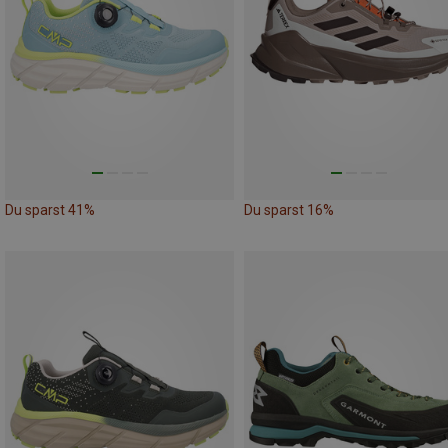
Du sparst 41%
Du sparst 16%