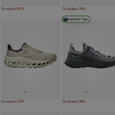
Du sparst 45%
Du sparst 34%
Experten Tipp
Du sparst 33%
Du sparst 38%