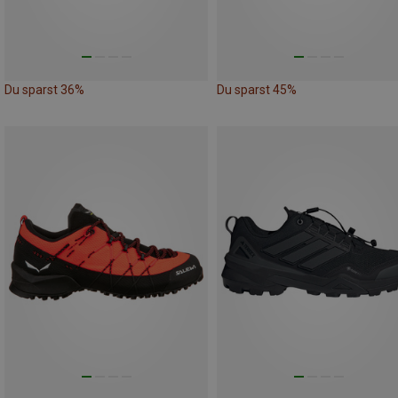
Du sparst 36%
Du sparst 45%