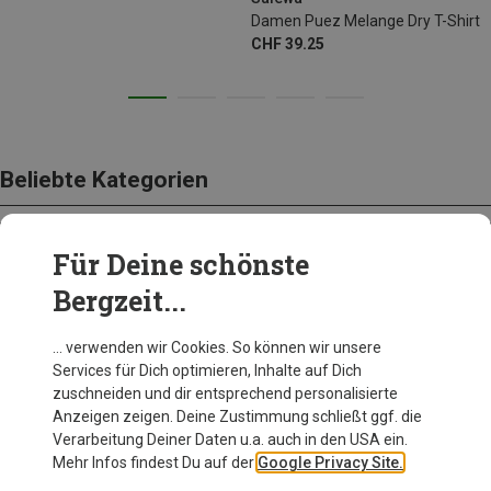
Damen Puez Melange Dry T-Shirt
CHF 39.25
Beliebte Kategorien
Für Deine schönste
SCHUHE
Bergzeit...
… verwenden wir Cookies. So können wir unsere
Services für Dich optimieren, Inhalte auf Dich
zuschneiden und dir entsprechend personalisierte
Anzeigen zeigen. Deine Zustimmung schließt ggf. die
Verarbeitung Deiner Daten u.a. auch in den USA ein.
Mehr Infos findest Du auf der
Google Privacy Site.