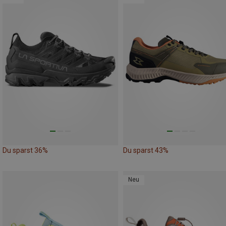
Du sparst 36%
Du sparst 43%
Neu