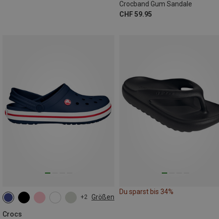
Crocband Gum Sandale
CHF 59.95
Du sparst bis 34%
Größen
+2
Crocs