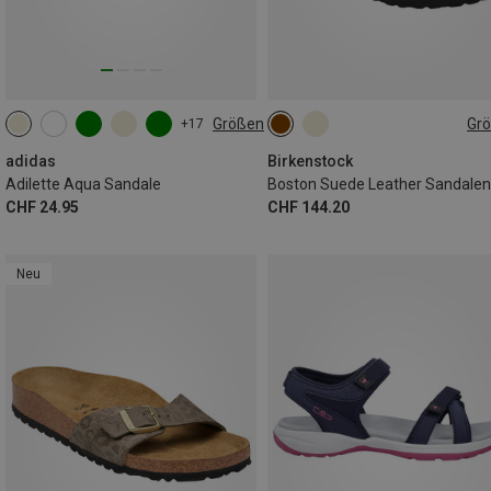
Größen
Gr
+17
adidas
Birkenstock
Adilette Aqua Sandale
Boston Suede Leather Sandalen
CHF 24.95
CHF 144.20
Neu