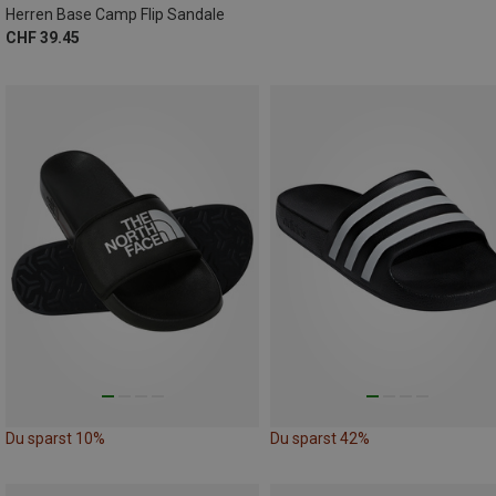
Herren Base Camp Flip Sandale
CHF 39.45
Du sparst 10%
Du sparst 42%