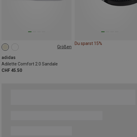
Du sparst 15%
Größen
adidas
Adilette Comfort 2.0 Sandale
CHF 45.50