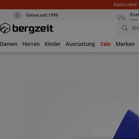
Kaufe mind. 
Kos
Online seit 1999
100
Damen
Herren
Kinder
Ausrüstung
Sale
Marken