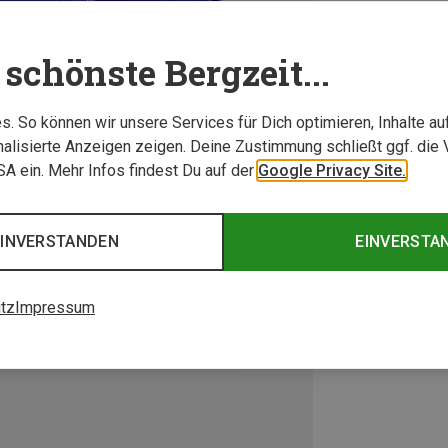
schönste Bergzeit...
. So können wir unsere Services für Dich optimieren, Inhalte a
alisierte Anzeigen zeigen. Deine Zustimmung schließt ggf. die 
USA ein. Mehr Infos findest Du auf der
Google Privacy Site.
EINVERSTANDEN
EINVERSTA
tz
Impressum