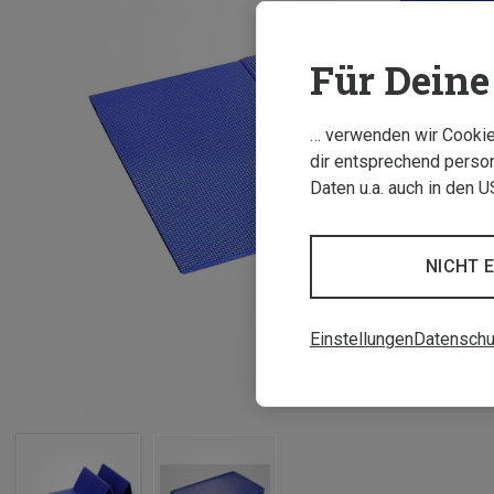
Für Deine 
… verwenden wir Cookies
dir entsprechend person
Daten u.a. auch in den 
NICHT 
Einstellungen
Datenschu