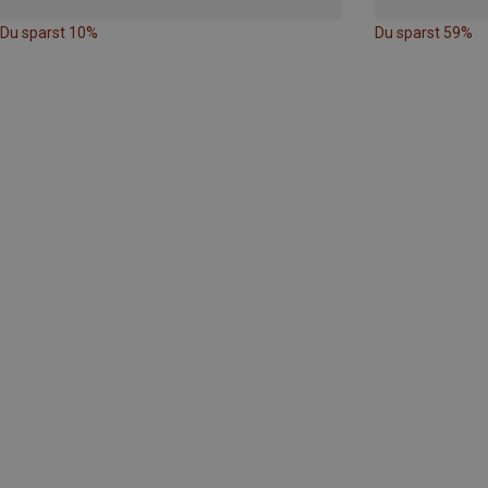
Du sparst 10%
Du sparst 59%