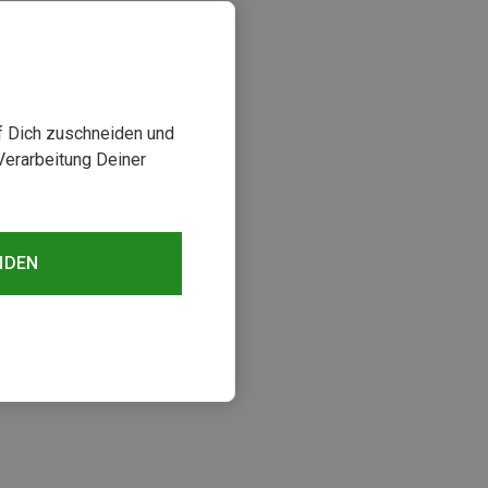
uf Dich zuschneiden und
Verarbeitung Deiner
NDEN