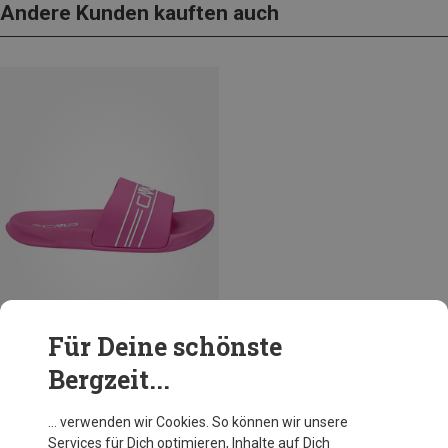
Andere Kunden kauften auch
Für Deine schönste
Bergzeit...
Du sparst 14%
… verwenden wir Cookies. So können wir unsere
Services für Dich optimieren, Inhalte auf Dich