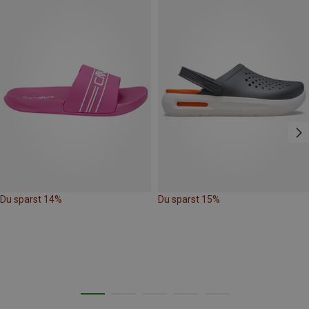
Du sparst 14%
Du sparst 15%