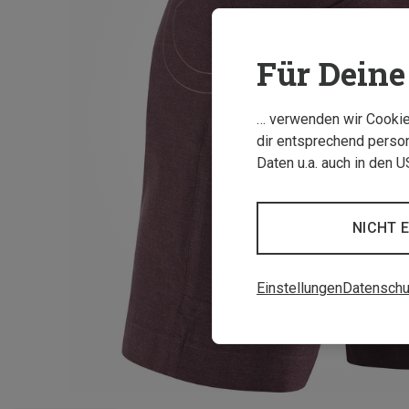
Für Deine 
… verwenden wir Cookies
dir entsprechend person
Daten u.a. auch in den 
NICHT 
Einstellungen
Datenschu