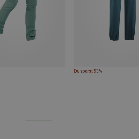
Du sparst 53%