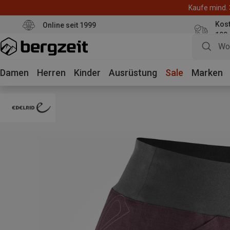
Kaufe mind. 
Kos
Online seit 1999
100
Damen
Herren
Kinder
Ausrüstung
Sale
Marken