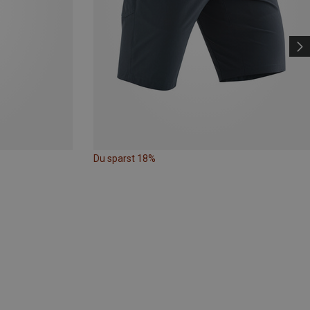
Du sparst 18%