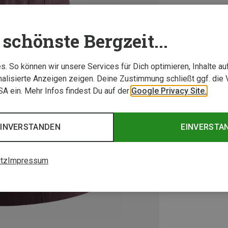
schönste Bergzeit...
. So können wir unsere Services für Dich optimieren, Inhalte a
alisierte Anzeigen zeigen. Deine Zustimmung schließt ggf. die 
USA ein. Mehr Infos findest Du auf der
Google Privacy Site.
EINVERSTANDEN
EINVERSTA
tz
Impressum