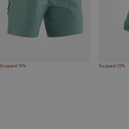
Du sparst 10%
Du sparst 33%