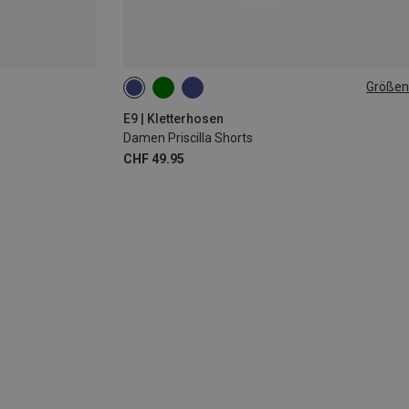
Größen
S
M
E9 | Kletterhosen
Damen Priscilla Shorts
CHF 49.95