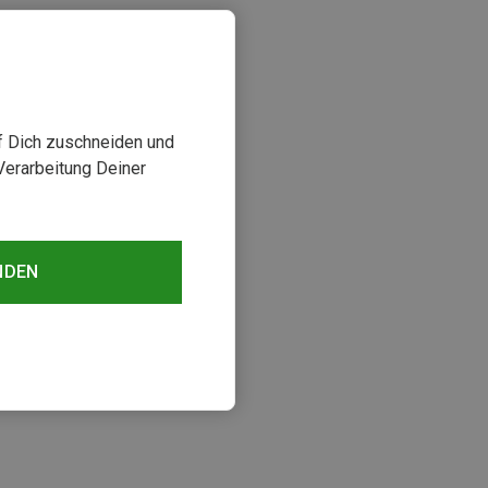
uf Dich zuschneiden und
Verarbeitung Deiner
NDEN