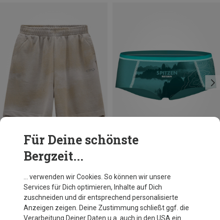
Für Deine schönste
Bergzeit...
Du sparst 29%
Du sparst 17%
… verwenden wir Cookies. So können wir unsere
Services für Dich optimieren, Inhalte auf Dich
zuschneiden und dir entsprechend personalisierte
Anzeigen zeigen. Deine Zustimmung schließt ggf. die
Verarbeitung Deiner Daten u.a. auch in den USA ein.