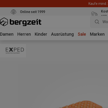
Kaufe mind. 
Kos
Online seit 1999
100
Damen
Herren
Kinder
Ausrüstung
Sale
Marken