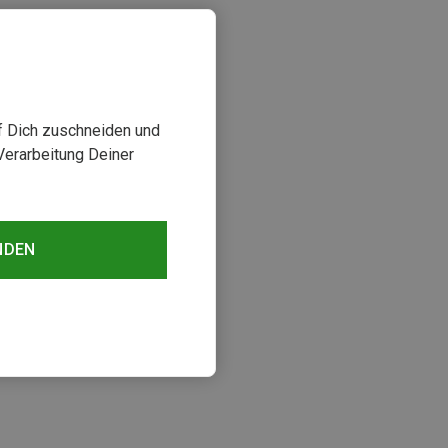
uf Dich zuschneiden und
Verarbeitung Deiner
NDEN