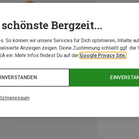
schönste Bergzeit...
. So können wir unsere Services für Dich optimieren, Inhalte a
alisierte Anzeigen zeigen. Deine Zustimmung schließt ggf. die 
USA ein. Mehr Infos findest Du auf der
Google Privacy Site.
EINVERSTANDEN
EINVERSTA
tz
Impressum