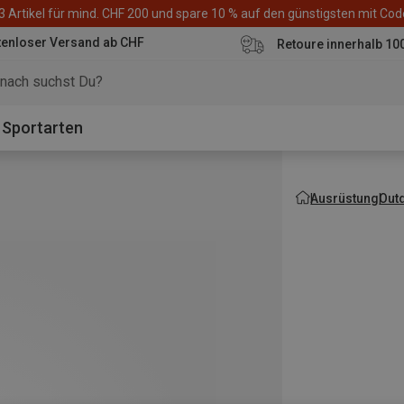
3 Artikel für mind. CHF 200 und spare 10 % auf den günstigsten mit Co
tenloser Versand ab CHF
Retoure innerhalb 10
Sportarten
Ausrüstung
Out