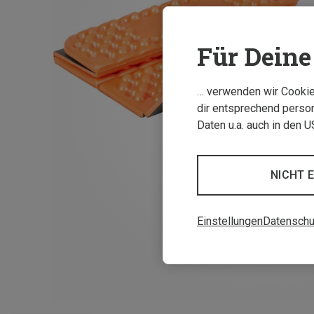
Für Deine 
… verwenden wir Cookies
dir entsprechend person
Daten u.a. auch in den 
NICHT 
Einstellungen
Datenschu