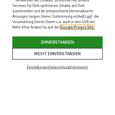
… verwenden wir Cookies. So können wir unsere
Services für Dich optimieren, Inhalte auf Dich
Andere Kunden kauften auch
zuschneiden und dir entsprechend personalisierte
Anzeigen zeigen. Deine Zustimmung schließt ggf. die
Verarbeitung Deiner Daten u.a. auch in den USA ein.
Mehr Infos findest Du auf der
Google Privacy Site.
EINVERSTANDEN
NICHT EINVERSTANDEN
Einstellungen
Datenschutz
Impressum