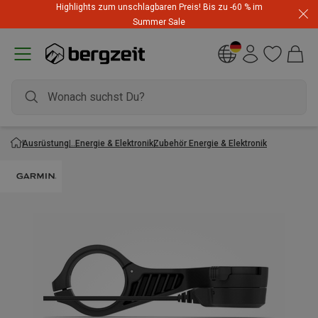
Highlights zum unschlagbaren Preis! Bis zu -60 % im
Summer Sale
Ausrüstung
Energie & Elektronik
Zubehör Energie & Elektronik