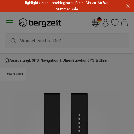
Highlights zum unschlagbaren Preis! Bis zu -60 % im
Summer Sale
Ausrüstung
GPS, Navigation & Uhren
Zubehör GPS & Uhren