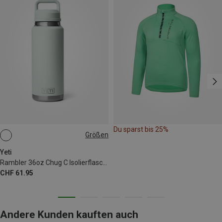
Du sparst bis 25%
Größen
1,6L
Yeti
Rambler 36oz Chug C Isolierflasche
CHF 61.95
Andere Kunden kauften auch