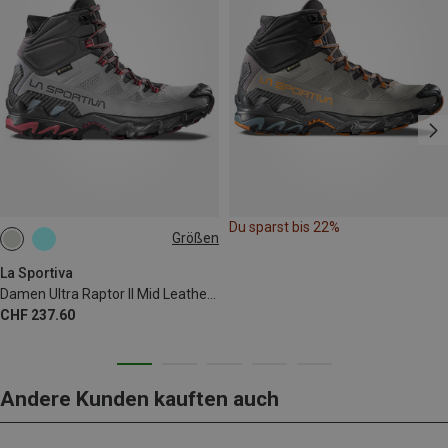
Du sparst bis 22%
Größen
37
37.5
41.5
La Sportiva
Damen Ultra Raptor II Mid Leather GTX Schuhe
CHF 237.60
Andere Kunden kauften auch