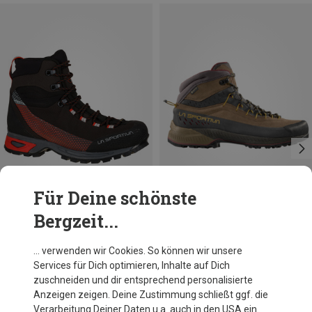
Für Deine schönste
Bergzeit...
Du sparst 20%
Du sparst bis 13%
… verwenden wir Cookies. So können wir unsere
Services für Dich optimieren, Inhalte auf Dich
zuschneiden und dir entsprechend personalisierte
Anzeigen zeigen. Deine Zustimmung schließt ggf. die
Verarbeitung Deiner Daten u.a. auch in den USA ein.