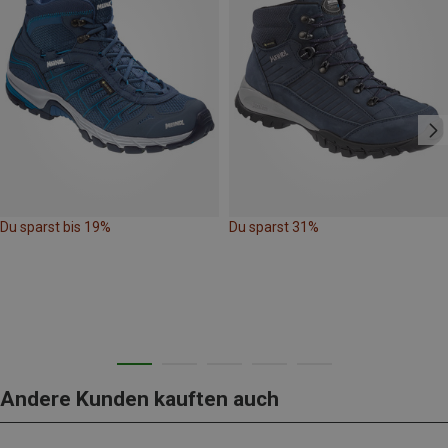
Du sparst bis 19%
Du sparst 31%
Andere Kunden kauften auch