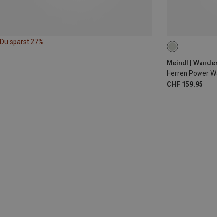
Du sparst 27%
Meindl | Wande
Herren Power Wa
CHF 159.95