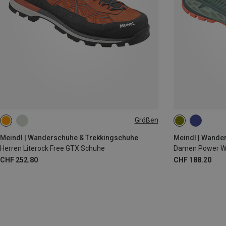
Größen
Meindl | Wanderschuhe & Trekkingschuhe
Meindl | Wande
Herren Literock Free GTX Schuhe
Damen Power Wa
CHF 252.80
CHF 188.20