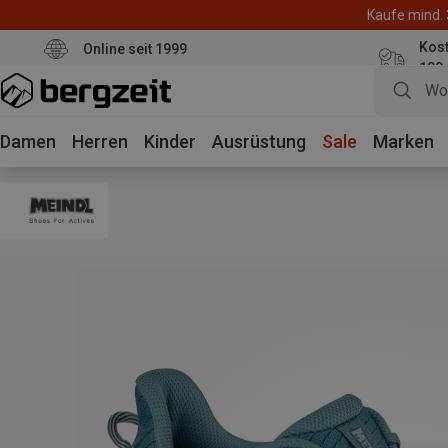
Kaufe mind. 
Kos
Online seit 1999
100
Damen
Herren
Kinder
Ausrüstung
Sale
Marken