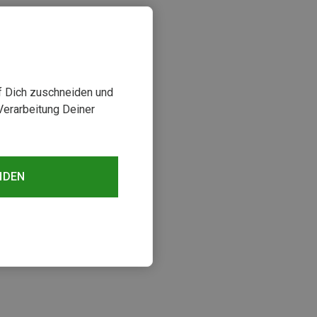
uf Dich zuschneiden und
Verarbeitung Deiner
NDEN