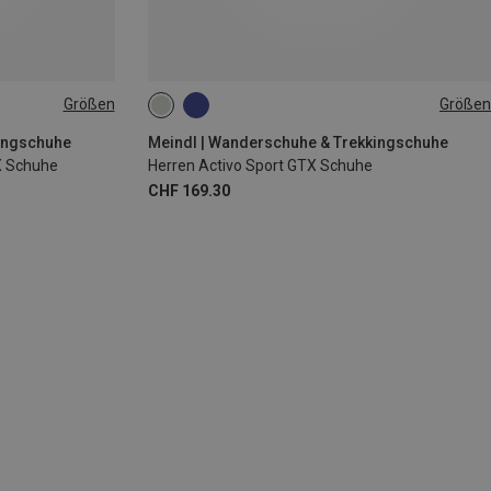
Größen
Größen
kingschuhe
Meindl | Wanderschuhe & Trekkingschuhe
X Schuhe
Herren Activo Sport GTX Schuhe
CHF 169.30