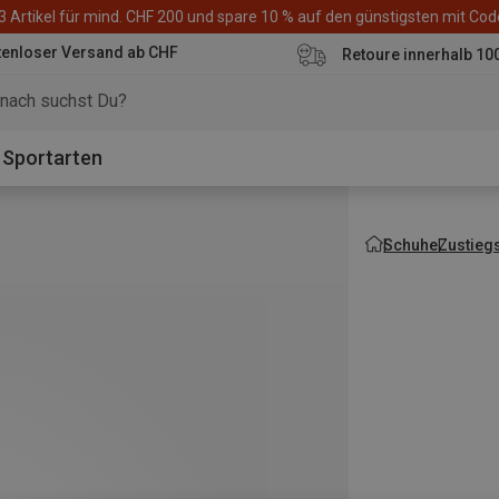
3 Artikel für mind. CHF 200 und spare 10 % auf den günstigsten mit Co
tenloser Versand ab CHF
Retoure innerhalb 10
Sportarten
Schuhe
Zustieg