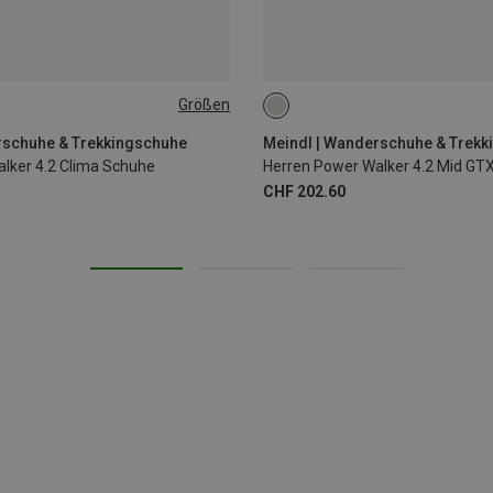
Größen
rschuhe & Trekkingschuhe
Meindl | Wanderschuhe & Trek
lker 4.2 Clima Schuhe
Herren Power Walker 4.2 Mid GT
CHF 202.60