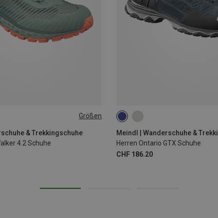
Größen
rschuhe & Trekkingschuhe
Meindl | Wanderschuhe & Trek
lker 4.2 Schuhe
Herren Ontario GTX Schuhe
CHF 186.20