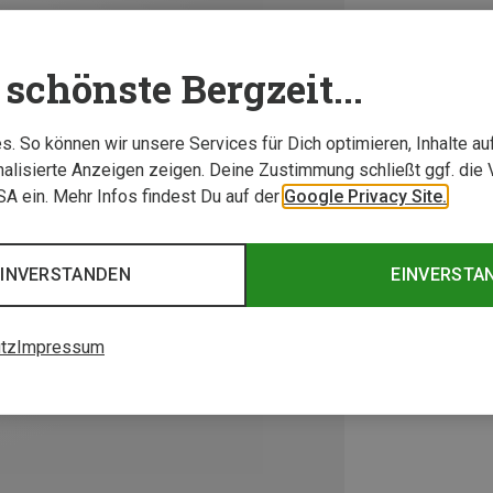
schönste Bergzeit...
. So können wir unsere Services für Dich optimieren, Inhalte a
alisierte Anzeigen zeigen. Deine Zustimmung schließt ggf. die 
USA ein. Mehr Infos findest Du auf der
Google Privacy Site.
EINVERSTANDEN
EINVERSTA
tz
Impressum