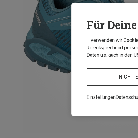
Für Deine 
… verwenden wir Cookies
dir entsprechend person
Daten u.a. auch in den 
NICHT 
Einstellungen
Datenschu