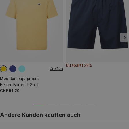
Du sparst 28%
Größen
S
M
L
XL
XXL
Mountain Equipment
Herren Burren T-Shirt
CHF 51.20
Andere Kunden kauften auch