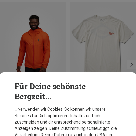
Für Deine schönste
Bergzeit...
Du sparst 30%
Du sparst 31%
… verwenden wir Cookies. So können wir unsere
Services für Dich optimieren, Inhalte auf Dich
zuschneiden und dir entsprechend personalisierte
Anzeigen zeigen. Deine Zustimmung schließt ggf. die
Verarbeitung Deiner Daten u.a. auch in den USA ein.