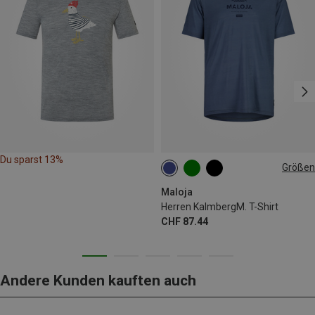
Du sparst 13%
Größen
M
Maloja
Herren KalmbergM. T-Shirt
CHF 87.44
Andere Kunden kauften auch