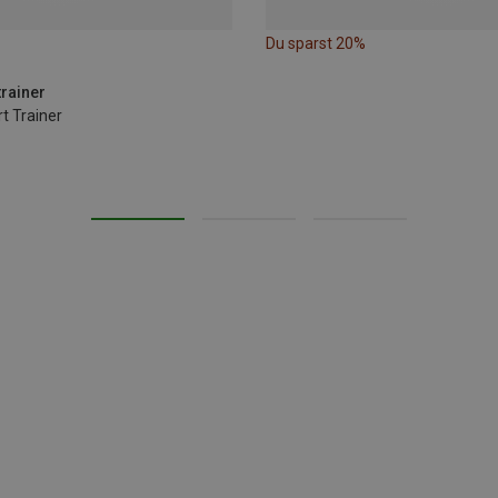
Du sparst 20%
trainer
t Trainer