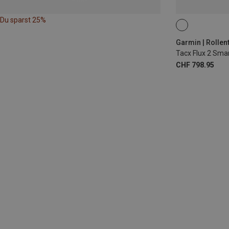
Du sparst 25%
Garmin | Rollen
Tacx Flux 2 Smar
CHF 798.95