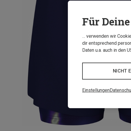
Für Deine 
… verwenden wir Cookies
dir entsprechend person
Daten u.a. auch in den 
NICHT 
Einstellungen
Datenschu