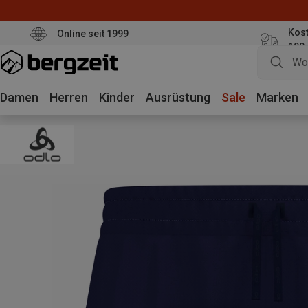
Kaufe mind. 
Kos
Online seit 1999
100
Damen
Herren
Kinder
Ausrüstung
Sale
Marken