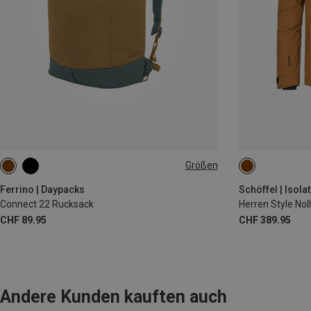
Größen
22L
4XL
Ferrino | Daypacks
Schöffel | Isola
Connect 22 Rucksack
Herren Style Nol
CHF 89.95
CHF 389.95
Andere Kunden kauften auch