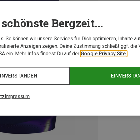
schönste Bergzeit...
. So können wir unsere Services für Dich optimieren, Inhalte a
alisierte Anzeigen zeigen. Deine Zustimmung schließt ggf. die 
USA ein. Mehr Infos findest Du auf der
Google Privacy Site.
EINVERSTANDEN
EINVERSTA
tz
Impressum