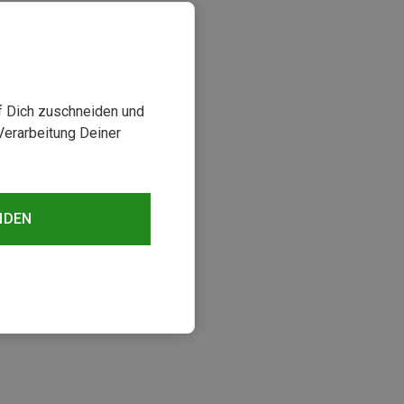
uf Dich zuschneiden und
Verarbeitung Deiner
NDEN