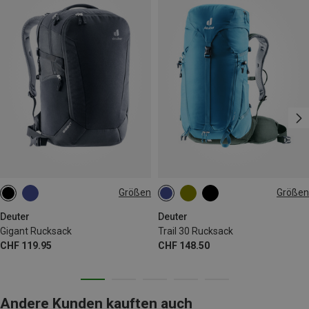
Größen
Größen
32L
30L
Deuter
Deuter
Gigant Rucksack
Trail 30 Rucksack
CHF 119.95
CHF 148.50
Andere Kunden kauften auch