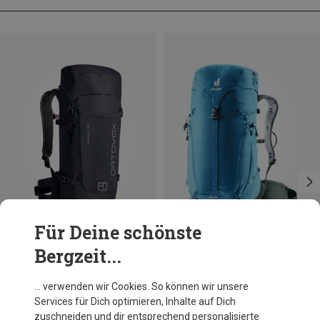
Für Deine schönste
Bergzeit...
Du sparst 17%
Größen
30L
Deuter
… verwenden wir Cookies. So können wir unsere
Trail 30 Rucksack
Services für Dich optimieren, Inhalte auf Dich
CHF 148.50
zuschneiden und dir entsprechend personalisierte