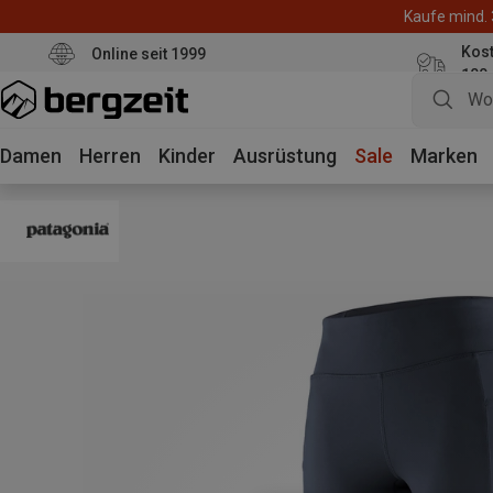
Kaufe mind. 
Kos
Online seit 1999
100
Damen
Herren
Kinder
Ausrüstung
Sale
Marken