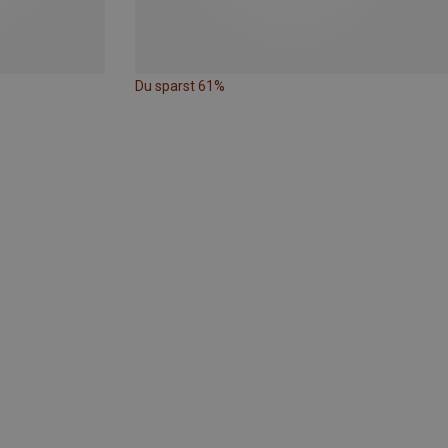
Du sparst 61%