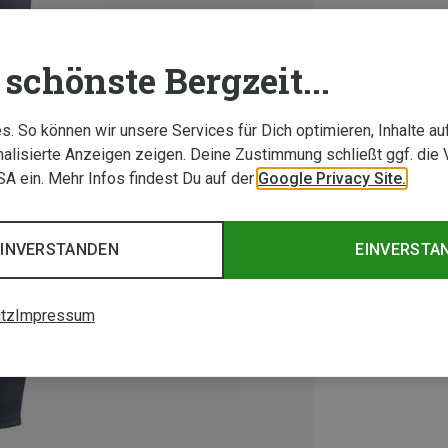
schönste Bergzeit...
. So können wir unsere Services für Dich optimieren, Inhalte a
alisierte Anzeigen zeigen. Deine Zustimmung schließt ggf. die 
USA ein. Mehr Infos findest Du auf der
Google Privacy Site.
EINVERSTANDEN
EINVERSTA
tz
Impressum