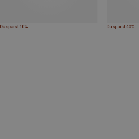
Du sparst 10%
Du sparst 40%