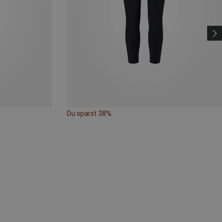
Du sparst 38%