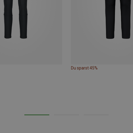
Du sparst 45%