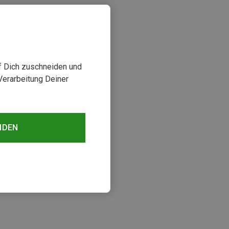
uf Dich zuschneiden und
Verarbeitung Deiner
NDEN