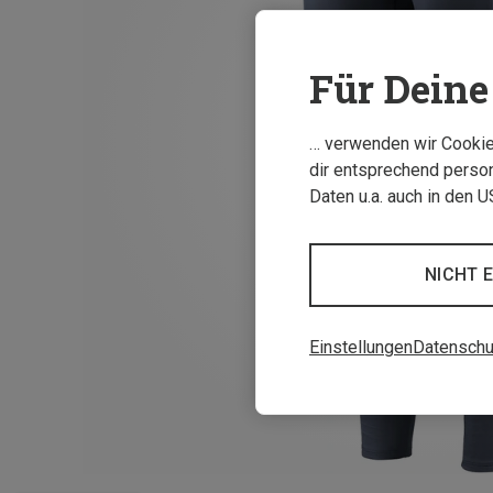
Für Deine 
… verwenden wir Cookies
dir entsprechend person
Daten u.a. auch in den 
NICHT 
Einstellungen
Datenschu