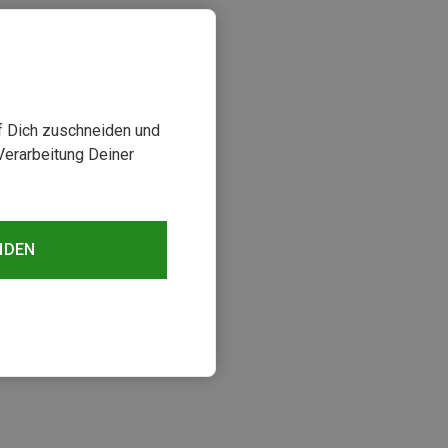
uf Dich zuschneiden und
Verarbeitung Deiner
NDEN