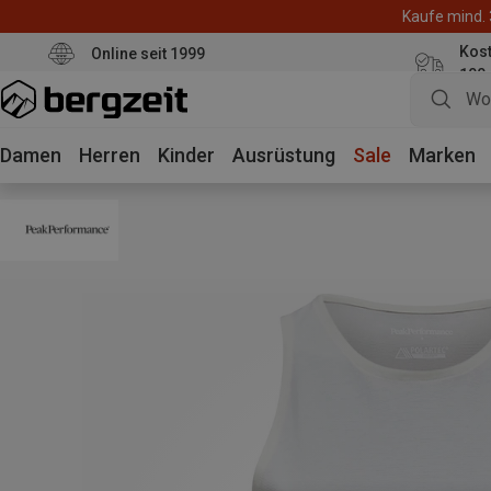
Kaufe mind. 
Kos
Online seit 1999
100
Damen
Herren
Kinder
Ausrüstung
Sale
Marken