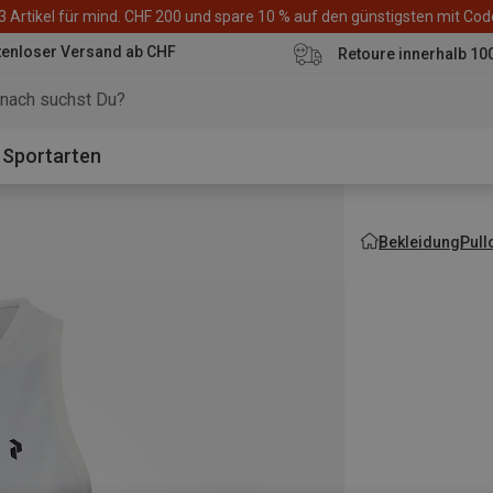
3 Artikel für mind. CHF 200 und spare 10 % auf den günstigsten mit Co
tenloser Versand ab CHF
Retoure innerhalb 10
Sportarten
Bekleidung
Pull