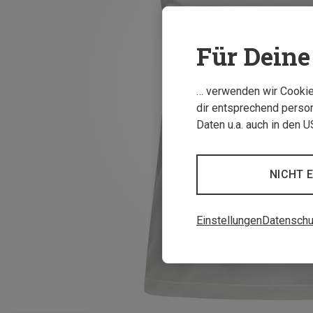
Für Deine 
… verwenden wir Cookies
dir entsprechend person
Daten u.a. auch in den 
NICHT 
Einstellungen
Datenschu