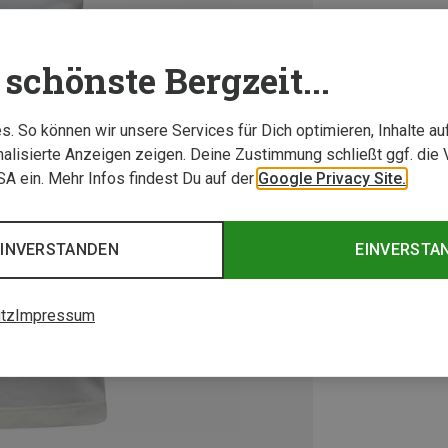
schönste Bergzeit...
. So können wir unsere Services für Dich optimieren, Inhalte a
alisierte Anzeigen zeigen. Deine Zustimmung schließt ggf. die 
USA ein. Mehr Infos findest Du auf der
Google Privacy Site.
EINVERSTANDEN
EINVERSTA
tz
Impressum