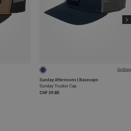
Größen
ONE SIZE
Sunday Afternoons | Basecaps
Sunday Trucker Cap
CHF 39.80