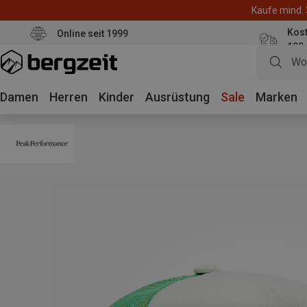
Kaufe mind. 
Kos
Online seit 1999
100
Damen
Herren
Kinder
Ausrüstung
Sale
Marken