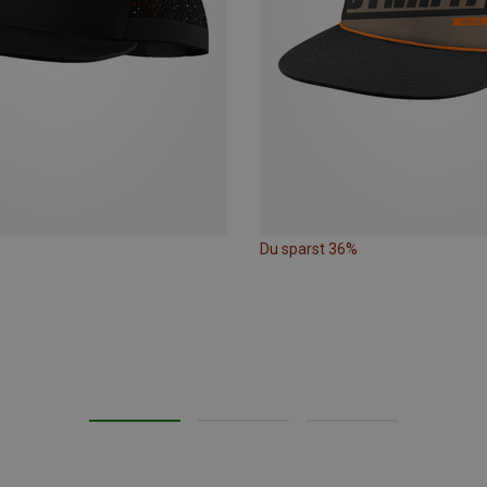
Du sparst 36%