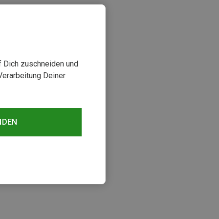
uf Dich zuschneiden und
Verarbeitung Deiner
NDEN