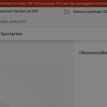
3 Artikel für mind. CHF 200 und spare 10 % auf den günstigsten mit Co
tenloser Versand ab CHF
Retoure innerhalb 10
Sportarten
Accessoires
Ba