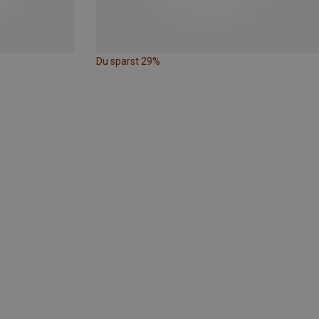
Du sparst 29%