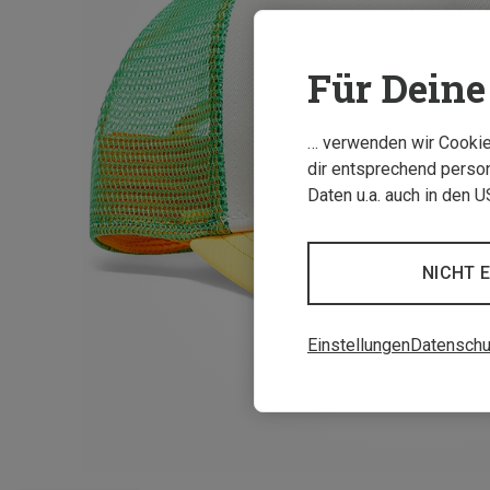
Für Deine 
… verwenden wir Cookies
dir entsprechend person
Daten u.a. auch in den 
NICHT 
Einstellungen
Datenschu