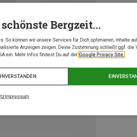
schönste Bergzeit...
. So können wir unsere Services für Dich optimieren, Inhalte a
alisierte Anzeigen zeigen. Deine Zustimmung schließt ggf. die 
USA ein. Mehr Infos findest Du auf der
Google Privacy Site.
EINVERSTANDEN
EINVERSTA
tz
Impressum