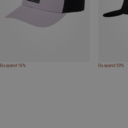
Du sparst 16%
Du sparst 33%