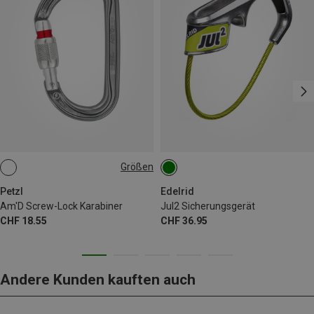
Größen
SCREW-LOCK
Petzl
Edelrid
Am'D Screw-Lock Karabiner
Jul2 Sicherungsgerät
CHF 18.55
CHF 36.95
Andere Kunden kauften auch