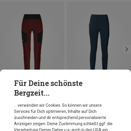
Für Deine schönste
Bergzeit...
Du sparst 57%
Du sparst 25%
… verwenden wir Cookies. So können wir unsere
Services für Dich optimieren, Inhalte auf Dich
zuschneiden und dir entsprechend personalisierte
Anzeigen zeigen. Deine Zustimmung schließt ggf. die
Verarbeitung Deiner Daten u.a. auch in den USA ein.