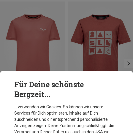
Für Deine schönste
Bergzeit...
Du sparst 42%
Du sparst 16%
… verwenden wir Cookies. So können wir unsere
Services für Dich optimieren, Inhalte auf Dich
zuschneiden und dir entsprechend personalisierte
Anzeigen zeigen. Deine Zustimmung schließt ggf. die
Verarbeitung Deiner Daten u.a. auch in den USA ein.