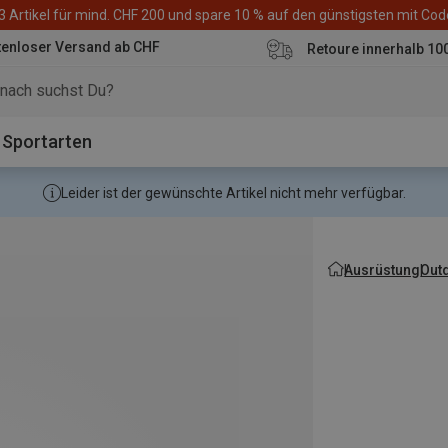
3 Artikel für mind. CHF 200 und spare 10 % auf den günstigsten mit Co
tenloser Versand ab CHF
Retoure innerhalb 10
Sportarten
Leider ist der gewünschte Artikel nicht mehr verfügbar.
Ausrüstung
Out