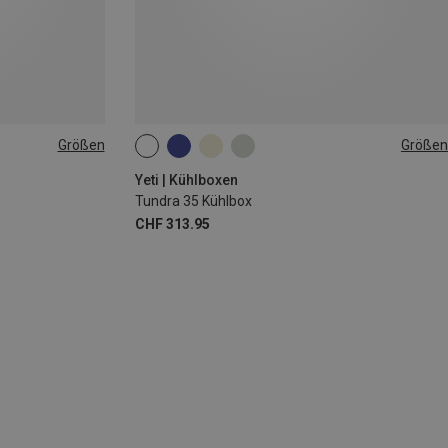
Größen
Größen
35L
Yeti | Kühlboxen
Tundra 35 Kühlbox
CHF 313.95