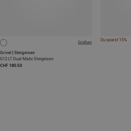
Du sparst 15%
Größen
ONE SIZE
Grivel | Steigeisen
G12 LT Dual-Matic Steigeisen
CHF 180.50