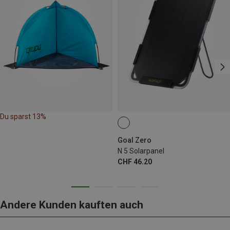
Du sparst 13%
Goal Zero
N 5 Solarpanel
CHF 46.20
Andere Kunden kauften auch