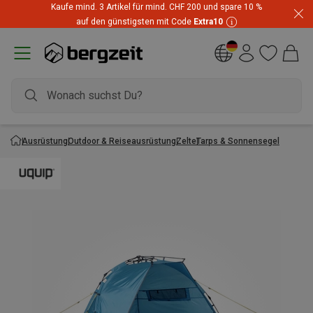
Kaufe mind. 3 Artikel für mind. CHF 200 und spare 10 %
auf den günstigsten mit Code
Extra10
Ausrüstung
Outdoor & Reiseausrüstung
Zelte
Tarps & Sonnensegel