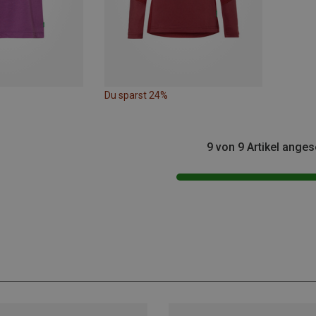
Du sparst 24%
9 von 9 Artikel ange