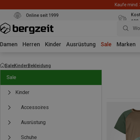
Kaufe mind. 
Kos
Online seit 1999
100
Damen
Herren
Kinder
Ausrüstung
Sale
Marken
Sale
Kinder
Bekleidung
Sale
Kinder
Accessoires
Ausrüstung
Schuhe