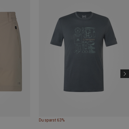
Du sparst 63%