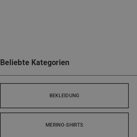
Beliebte Kategorien
BEKLEIDUNG
MERINO-SHIRTS