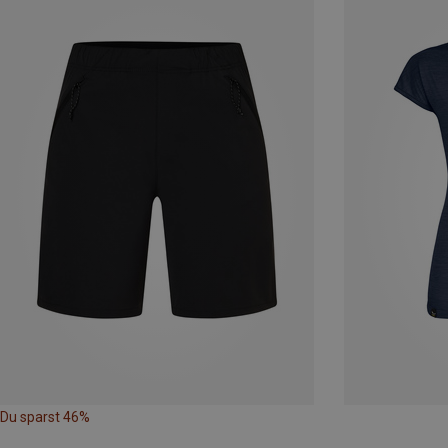
Du sparst 46%