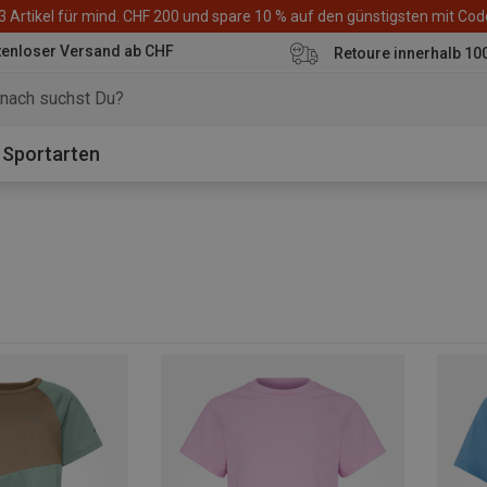
3 Artikel für mind. CHF 200 und spare 10 % auf den günstigsten mit Co
tenloser Versand ab CHF
Retoure innerhalb 10
Sportarten