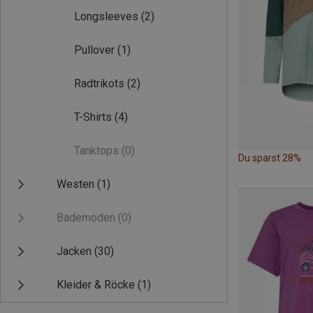
Longsleeves
(2)
Pullover
(1)
Radtrikots
(2)
T-Shirts
(4)
Tanktops
(0)
Du sparst 28%
Westen
(1)
Bademoden
(0)
Jacken
(30)
Kleider & Röcke
(1)