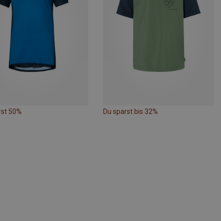
rst 50%
Du sparst bis 32%