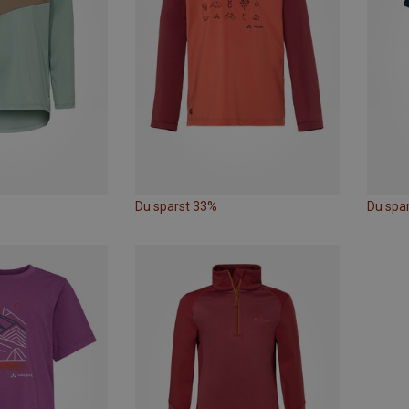
Du sparst 33%
Du spa