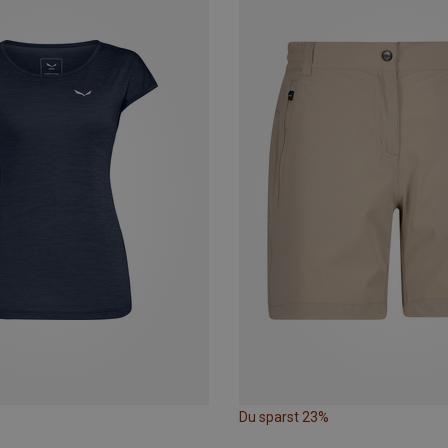
Du sparst 23%