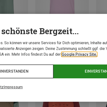
schönste Bergzeit...
. So können wir unsere Services für Dich optimieren, Inhalte a
Du sparst 29%
Du spa
alisierte Anzeigen zeigen. Deine Zustimmung schließt ggf. die 
USA ein. Mehr Infos findest Du auf der
Google Privacy Site.
EINVERSTANDEN
EINVERSTA
tz
Impressum