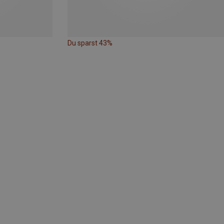
Du sparst 43%