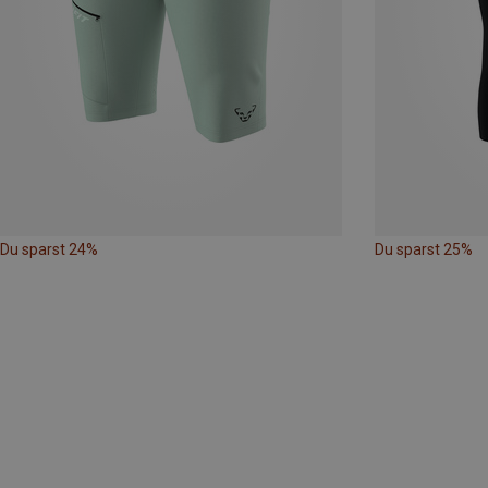
Du sparst 24%
Du sparst 25%