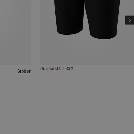
Du sparst bis 33%
Größen