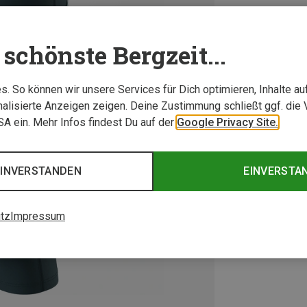
schönste Bergzeit...
. So können wir unsere Services für Dich optimieren, Inhalte a
alisierte Anzeigen zeigen. Deine Zustimmung schließt ggf. die 
USA ein. Mehr Infos findest Du auf der
Google Privacy Site.
EINVERSTANDEN
EINVERSTA
tz
Impressum