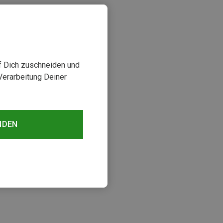
uf Dich zuschneiden und
Verarbeitung Deiner
NDEN