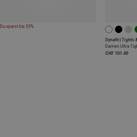
Du sparst bis 33%
XS
S
M
Dynafit | Tights
Damen Ultra Tig
CHF 101.40