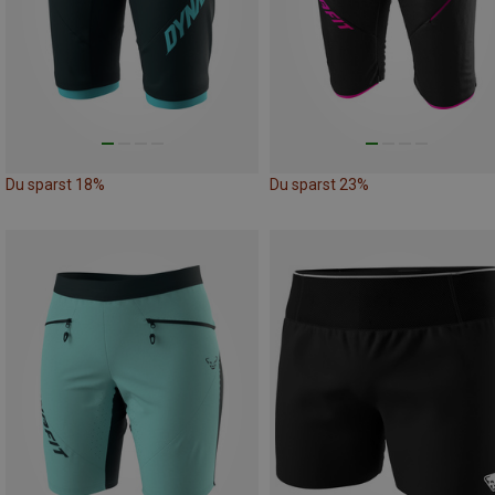
Du sparst 18%
Du sparst 23%