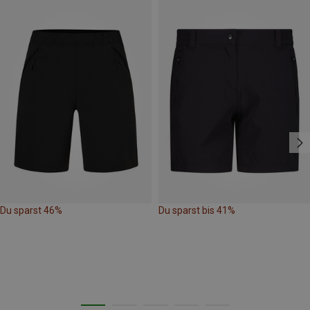
Du sparst 46%
Du sparst bis 41%