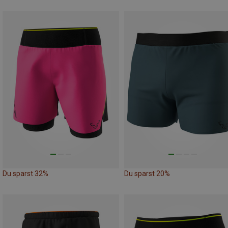
Du sparst 32%
Du sparst 20%