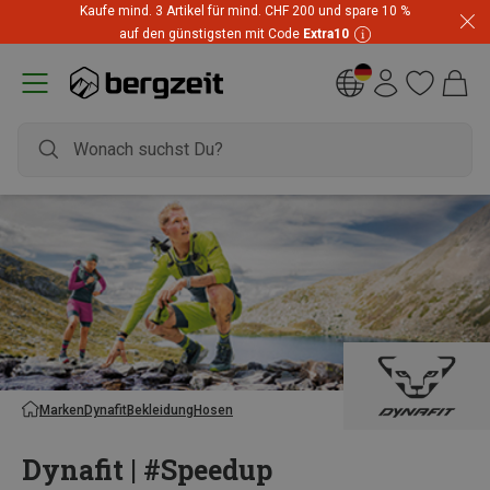
Kaufe mind. 3 Artikel für mind. CHF 200 und spare 10 %
auf den günstigsten mit Code
Extra10
Marken
Dynafit
Bekleidung
Hosen
Dynafit | #Speedup