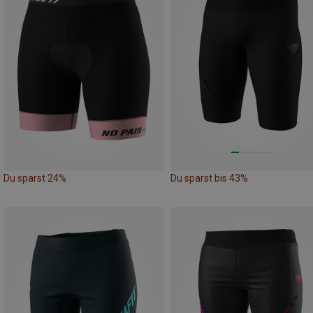
Du sparst 24%
Du sparst bis 43%