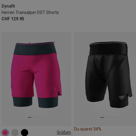
Dynafit
Herren Transalper DST Shorts
CHF 129.95
Du sparst 34%
Größen
XS
L