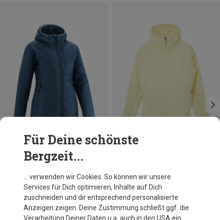
Für Deine schönste
Bergzeit...
Du sparst 27%
Du sparst 32%
… verwenden wir Cookies. So können wir unsere
Services für Dich optimieren, Inhalte auf Dich
zuschneiden und dir entsprechend personalisierte
Anzeigen zeigen. Deine Zustimmung schließt ggf. die
Verarbeitung Deiner Daten u.a. auch in den USA ein.