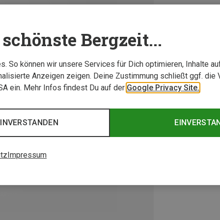
schönste Bergzeit...
. So können wir unsere Services für Dich optimieren, Inhalte a
alisierte Anzeigen zeigen. Deine Zustimmung schließt ggf. die 
USA ein. Mehr Infos findest Du auf der
Google Privacy Site.
EINVERSTANDEN
EINVERSTA
tz
Impressum