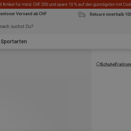
3 Artikel für mind. CHF 200 und spare 10 % auf den günstigsten mit Co
tenloser Versand ab CHF
Retoure innerhalb 10
Sportarten
Schuhe
Trailru