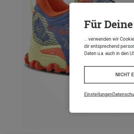
Für Deine 
… verwenden wir Cookies
dir entsprechend person
Daten u.a. auch in den 
NICHT 
Einstellungen
Datenschu