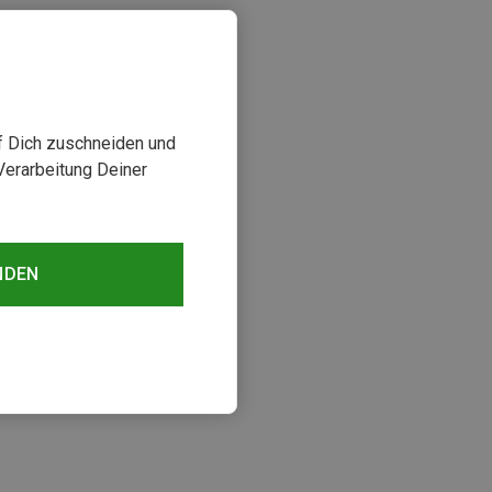
uf Dich zuschneiden und
Verarbeitung Deiner
NDEN