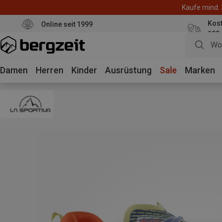
Kaufe mind. 
Kos
Online seit 1999
100
Damen
Herren
Kinder
Ausrüstung
Sale
Marken