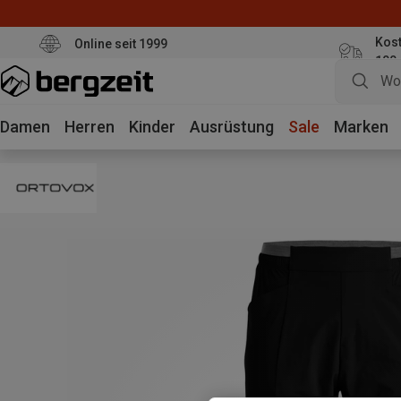
Kos
Online seit 1999
100
Damen
Herren
Kinder
Ausrüstung
Sale
Marken