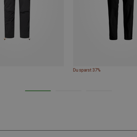
Du sparst 37%