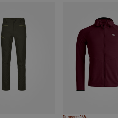
Du sparst 36%