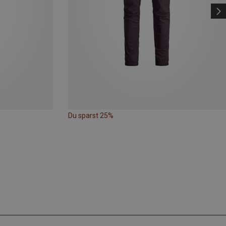
Du sparst 25%