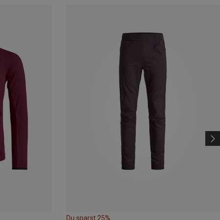
Du sparst 25%