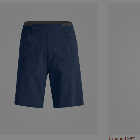
Du sparst 38%