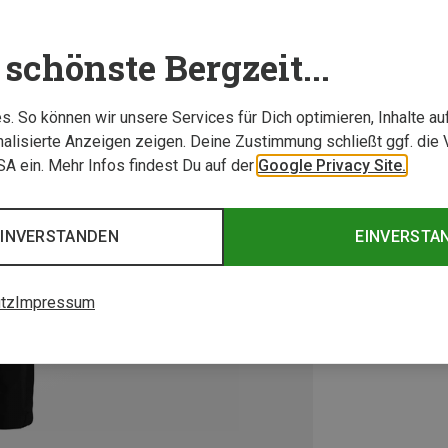
schönste Bergzeit...
. So können wir unsere Services für Dich optimieren, Inhalte a
alisierte Anzeigen zeigen. Deine Zustimmung schließt ggf. die 
USA ein. Mehr Infos findest Du auf der
Google Privacy Site.
EINVERSTANDEN
EINVERSTA
tz
Impressum