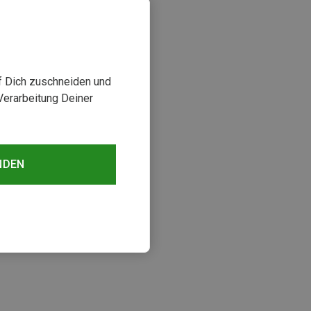
uf Dich zuschneiden und
Verarbeitung Deiner
NDEN