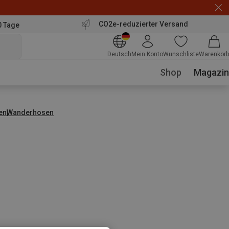
CO2e-reduzierter Versand
0 Tage
Deutsch
Mein Konto
Wunschliste
Warenkorb
Shop
Magazin
en
Wanderhosen