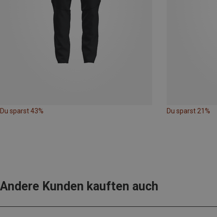
Du sparst 43%
Du sparst 21%
Andere Kunden kauften auch