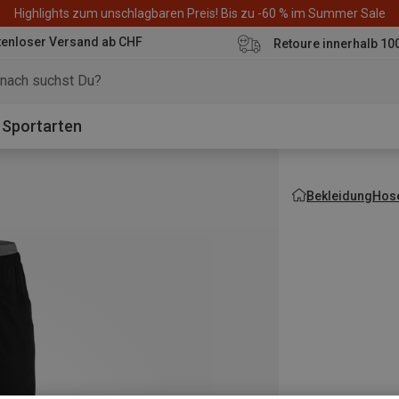
Highlights zum unschlagbaren Preis! Bis zu -60 % im Summer Sale
tenloser Versand ab CHF
Retoure innerhalb 10
Sportarten
Bekleidung
Hos