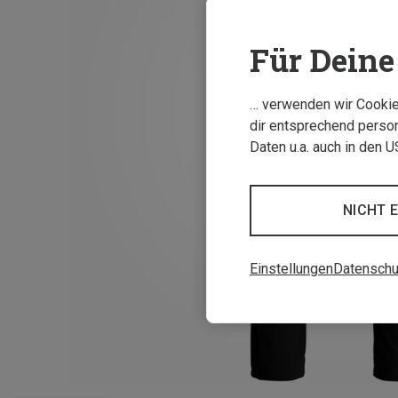
Für Deine 
… verwenden wir Cookies
dir entsprechend person
Daten u.a. auch in den 
NICHT 
Einstellungen
Datenschu